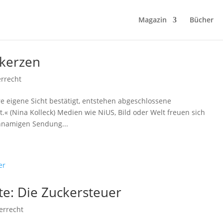
Magazin
Bücher
lkerzen
errecht
 eigene Sicht bestätigt, entstehen abgeschlossene
« (Nina Kolleck) Medien wie NiUS, Bild oder Welt freuen sich
chnamigen Sendung...
te: Die Zuckersteuer
errecht