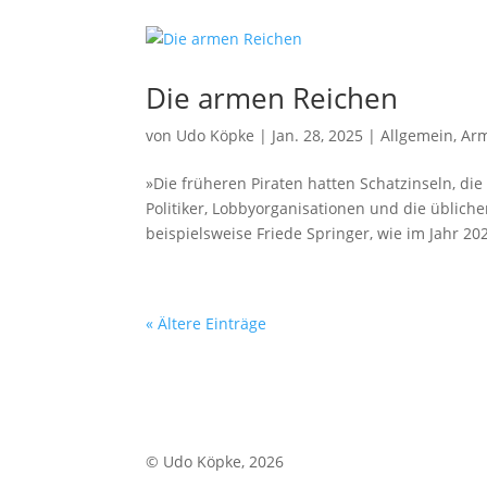
Die armen Reichen
von
Udo Köpke
|
Jan. 28, 2025
|
Allgemein
,
Arm
»Die früheren Piraten hatten Schatzinseln, di
Politiker, Lobbyorganisationen und die üblic
beispielsweise Friede Springer, wie im Jahr 202
« Ältere Einträge
© Udo Köpke, 2026