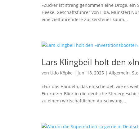
»Zucker ist streng genommen eine Droge, ein S
Heeke, Geschäftsführer von Liba, Münster) Nu
eine zielführendere Zuckersteuer kaum...
Lars Klingbeil holt den »
von
Udo Köpke
|
Juni 18, 2025
|
Allgemein
,
Ste
»Für das Handeln, das entscheidet, wie es wei
Ein kurzer Blick in die deutsche Steuergeschi
zu einem wirtschaftlichen Aufschwung...