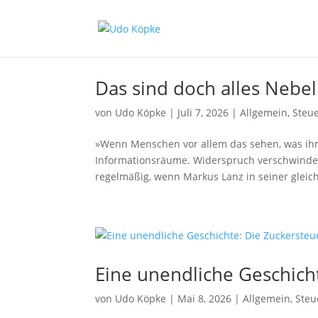
Das sind doch alles Nebe
von
Udo Köpke
|
Juli 7, 2026
|
Allgemein
,
Steu
»Wenn Menschen vor allem das sehen, was ihre
Informationsräume. Widerspruch verschwindet.
regelmäßig, wenn Markus Lanz in seiner glei
Eine unendliche Geschich
von
Udo Köpke
|
Mai 8, 2026
|
Allgemein
,
Steu