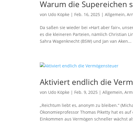
Warum die Supereichen s
von
Udo Köpke
|
Feb. 16, 2025
|
Allgemein
,
Ar
Da saßen sie wieder bei »Hart aber fair«, uns
es die kleineren Parteien, nämlich Christian 
Sahra Wagenknecht (BSW) und Jan van Aken...
Aktiviert endlich die Ve
von
Udo Köpke
|
Feb. 9, 2025
|
Allgemein
,
Arm
„Reichtum liebt es, anonym zu bleiben.“ (Mich
Ökonomieprofessor Thomas Piketty hat es auf 
Einkommen aus Vermögen schneller wächst al