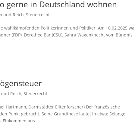
o gerne in Deutschland wohnen
m und Reich
,
Steuerrecht
ere wahlkämpfenden Politikerinnen und Politiker. Am 10.02.2025 w
Lindner (FDP), Dorothee Bär (CSU), Sahra Wagenknecht vom Bündnis
rmögensteuer
 und Reich
,
Steuerrecht
ael Hartmann, Darmstädter Elitenforscher) Der französische
den Punkt gebracht. Seine Grundthese lautet in etwa: Solange
s Einkommen aus...