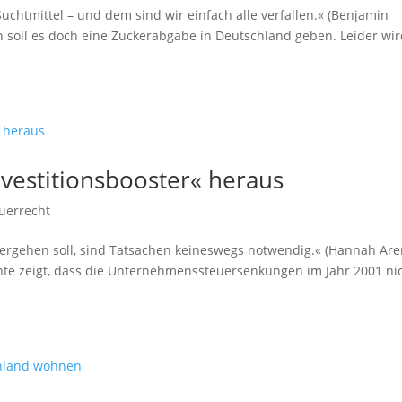
uchtmittel – und dem sind wir einfach alle verfallen.« (Benjamin
n soll es doch eine Zuckerabgabe in Deutschland geben. Leider wi
Investitionsbooster« heraus
uerrecht
tergehen soll, sind Tatsachen keineswegs notwendig.« (Hannah Are
chte zeigt, dass die Unternehmenssteuersenkungen im Jahr 2001 ni