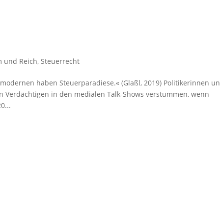
 und Reich
,
Steuerrecht
e modernen haben Steuerparadiese.« (Glaßl, 2019) Politikerinnen u
hen Verdächtigen in den medialen Talk-Shows verstummen, wenn
0...