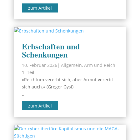
zum Artikel
Erbschaften und
Schenkungen
10. Februar 2026
|
Allgemein
,
Arm und Reich
1. Teil
»Reichtum vererbt sich, aber Armut vererbt
sich auch.« (Gregor Gysi)
...
zum Artikel