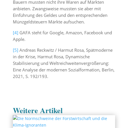
Bauern mussten nicht ihre Waren auf Märkten
anbieten. Zwangsweise mussten sie aber mit
Einführung des Geldes und den entsprechenden
Münzgeldsteuern Märkte aufsuchen.
[4]
GAFA steht für Google, Amazon, Facebook und
Apple.
[5]
Andreas Reckwitz / Harmut Rosa, Spätmoderne
in der Krise, Harmut Rosa, Dynamische
Stabilisierung und Weltreichweitenvergrößerung:
Eine Analyse der modernen Sozialformation, Berlin,
2021, S. 192/193.
Weitere Artikel