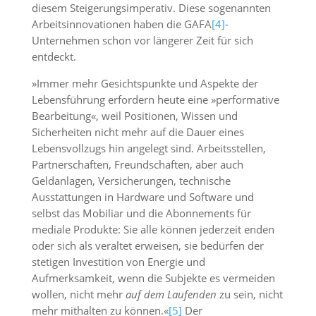
diesem Steigerungsimperativ. Diese sogenannten
Arbeitsinnovationen haben die GAFA
[4]
-
Unternehmen schon vor längerer Zeit für sich
entdeckt.
»Immer mehr Gesichtspunkte und Aspekte der
Lebensführung erfordern heute eine »performative
Bearbeitung«, weil Positionen, Wissen und
Sicherheiten nicht mehr auf die Dauer eines
Lebensvollzugs hin angelegt sind. Arbeitsstellen,
Partnerschaften, Freundschaften, aber auch
Geldanlagen, Versicherungen, technische
Ausstattungen in Hardware und Software und
selbst das Mobiliar und die Abonnements für
mediale Produkte: Sie alle können jederzeit enden
oder sich als veraltet erweisen, sie bedürfen der
stetigen Investition von Energie und
Aufmerksamkeit, wenn die Subjekte es vermeiden
wollen, nicht mehr
auf dem Laufenden
zu sein, nicht
mehr mithalten zu können.«
[5]
Der