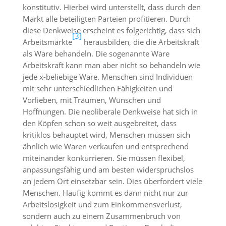
konstitutiv. Hierbei wird unterstellt, dass durch den
Markt alle beteiligten Parteien profitieren. Durch
diese Denkweise erscheint es folgerichtig, dass sich
[3]
Arbeitsmärkte
herausbilden, die die Arbeitskraft
als Ware behandeln. Die sogenannte Ware
Arbeitskraft kann man aber nicht so behandeln wie
jede x-beliebige Ware. Menschen sind Individuen
mit sehr unterschiedlichen Fähigkeiten und
Vorlieben, mit Träumen, Wünschen und
Hoffnungen. Die neoliberale Denkweise hat sich in
den Köpfen schon so weit ausgebreitet, dass
kritiklos behauptet wird, Menschen müssen sich
ähnlich wie Waren verkaufen und entsprechend
miteinander konkurrieren. Sie müssen flexibel,
anpassungsfähig und am besten widerspruchslos
an jedem Ort einsetzbar sein. Dies überfordert viele
Menschen. Häufig kommt es dann nicht nur zur
Arbeitslosigkeit und zum Einkommensverlust,
sondern auch zu einem Zusammenbruch von