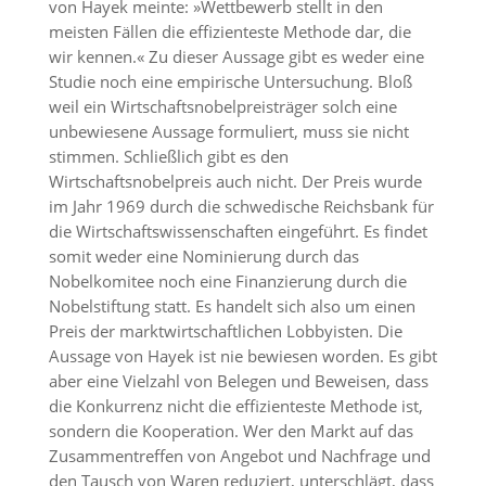
von Hayek meinte: »Wettbewerb stellt in den
meisten Fällen die effizienteste Methode dar, die
wir kennen.« Zu dieser Aussage gibt es weder eine
Studie noch eine empirische Untersuchung. Bloß
weil ein Wirtschaftsnobelpreisträger solch eine
unbewiesene Aussage formuliert, muss sie nicht
stimmen. Schließlich gibt es den
Wirtschaftsnobelpreis auch nicht. Der Preis wurde
im Jahr 1969 durch die schwedische Reichsbank für
die Wirtschaftswissenschaften eingeführt. Es findet
somit weder eine Nominierung durch das
Nobelkomitee noch eine Finanzierung durch die
Nobelstiftung statt. Es handelt sich also um einen
Preis der marktwirtschaftlichen Lobbyisten. Die
Aussage von Hayek ist nie bewiesen worden. Es gibt
aber eine Vielzahl von Belegen und Beweisen, dass
die Konkurrenz nicht die effizienteste Methode ist,
sondern die Kooperation. Wer den Markt auf das
Zusammentreffen von Angebot und Nachfrage und
den Tausch von Waren reduziert, unterschlägt, dass