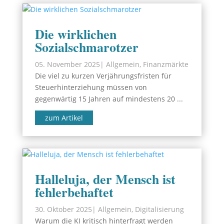
Die wirklichen
Sozialschmarotzer
05. November 2025
|
Allgemein
,
Finanzmärkte
Die viel zu kurzen Verjährungsfristen für
Steuerhinterziehung müssen von
gegenwärtig 15 Jahren auf mindestens 20 ...
zum Artikel
Halleluja, der Mensch ist
fehlerbehaftet
30. Oktober 2025
|
Allgemein
,
Digitalisierung
Warum die KI kritisch hinterfragt werden