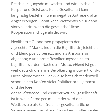
Beschleunigungsdruck wächst und wirkt sich auf
Körper und Geist aus. Keine Gesellschaft kann
langfristig bestehen, wenn negative Antriebskräfte
Angst erzeugen. Somit kann Wettbewerb nur dann
sinnvoll sein, wenn die gesellschaftliche
Kooperation nicht gefährdet wird.
Neoliberale Ökonomen propagieren den
„gerechten“ Markt, indem die Begriffe Ungleichheit
und Elend positiv besetzt und als Ansporn für
abgehängte und arme Bevölkerungsschichten
begriffen werden. Nach dem Motto; »Elend ist gut,
weil dadurch die arme Bevölkerung motiviert wird«.
Diese ökonomische Denkweise hat sich tendenziell
schon in den Köpfen vieler Politiker breitgemacht
und die Idee
der
solidarischen
und
kooperativen
Zivilgesellschaft
ist in weite Ferne gerückt. Leider wird der
Wettbewerb als Schlüssel für gesellschaftliche
Veränderungen begriffen. Dies ist ein großer Fehler,