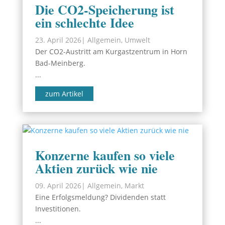
Die CO2-Speicherung ist
ein schlechte Idee
23. April 2026
|
Allgemein
,
Umwelt
Der CO2-Austritt am Kurgastzentrum in Horn
Bad-Meinberg.
...
zum Artikel
Konzerne kaufen so viele
Aktien zurück wie nie
09. April 2026
|
Allgemein
,
Markt
Eine Erfolgsmeldung? Dividenden statt
Investitionen.
...