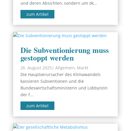
und deren Absichten, sondern um ök...
zum Artikel
Die Subventionierung muss
gestoppt werden
26. August 2025
|
Allgemein
,
Markt
Die Hauptverursacher des Klimawandels
kassieren Subventionen und die
Bundeswirtschaftsministerin und Lobbyistin
der f...
zum Artikel