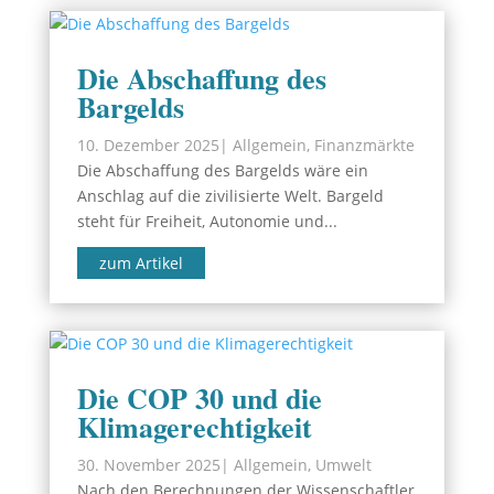
Die Abschaffung des
Bargelds
10. Dezember 2025
|
Allgemein
,
Finanzmärkte
Die Abschaffung des Bargelds wäre ein
Anschlag auf die zivilisierte Welt. Bargeld
steht für Freiheit, Autonomie und...
zum Artikel
Die COP 30 und die
Klimagerechtigkeit
30. November 2025
|
Allgemein
,
Umwelt
Nach den Berechnungen der Wissenschaftler