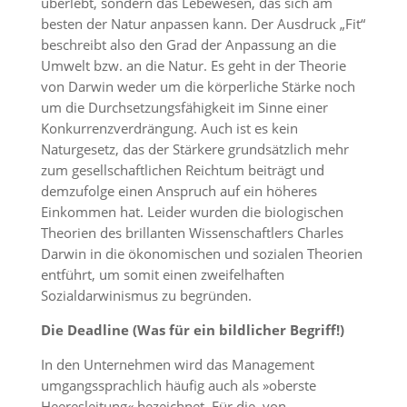
überlebt, sondern das Lebewesen, das sich am
besten der Natur anpassen kann. Der Ausdruck „Fit“
beschreibt also den Grad der Anpassung an die
Umwelt bzw. an die Natur. Es geht in der Theorie
von Darwin weder um die körperliche Stärke noch
um die Durchsetzungsfähigkeit im Sinne einer
Konkurrenzverdrängung. Auch ist es kein
Naturgesetz, das der Stärkere grundsätzlich mehr
zum gesellschaftlichen Reichtum beiträgt und
demzufolge einen Anspruch auf ein höheres
Einkommen hat. Leider wurden die biologischen
Theorien des brillanten Wissenschaftlers Charles
Darwin in die ökonomischen und sozialen Theorien
entführt, um somit einen zweifelhaften
Sozialdarwinismus zu begründen.
Die Deadline (Was für ein bildlicher Begriff!)
In den Unternehmen wird das Management
umgangssprachlich häufig auch als »oberste
Heeresleitung« bezeichnet. Für die, von