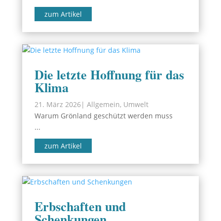
zum Artikel
Die letzte Hoffnung für das
Klima
21. März 2026
|
Allgemein
,
Umwelt
Warum Grönland geschützt werden muss
...
zum Artikel
Erbschaften und
Schenkungen