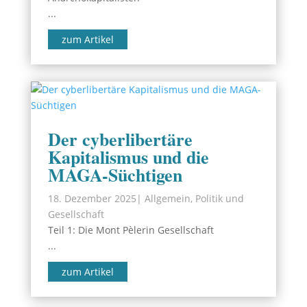
...
zum Artikel
Der cyberlibertäre
Kapitalismus und die
MAGA-Süchtigen
18. Dezember 2025
|
Allgemein
,
Politik und
Gesellschaft
Teil 1: Die Mont Pèlerin Gesellschaft
...
zum Artikel