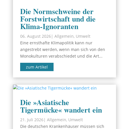
Die Normschweine der
Forstwirtschaft und die
Klima-Ignoranten
06. August 2026
|
Allgemein
,
Umwelt
Eine ernsthafte Klimapolitik kann nur
angestrebt werden, wenn man sich von den
Monokulturen verabschiedet und die Art...
zum Artikel
Die »Asiatische
Tigermücke« wandert ein
21. Juli 2026
|
Allgemein
,
Umwelt
Die deutschen Krankenhäuser müssen sich