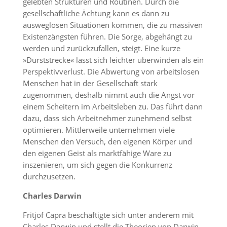
gelebten Strukturen und Routinen. Durch die
gesellschaftliche Ächtung kann es dann zu
ausweglosen Situationen kommen, die zu massiven
Existenzängsten führen. Die Sorge, abgehängt zu
werden und zurückzufallen, steigt. Eine kurze
»Durststrecke« lässt sich leichter überwinden als ein
Perspektivverlust. Die Abwertung von arbeitslosen
Menschen hat in der Gesellschaft stark
zugenommen, deshalb nimmt auch die Angst vor
einem Scheitern im Arbeitsleben zu. Das führt dann
dazu, dass sich Arbeitnehmer zunehmend selbst
optimieren. Mittlerweile unternehmen viele
Menschen den Versuch, den eigenen Körper und
den eigenen Geist als marktfähige Ware zu
inszenieren, um sich gegen die Konkurrenz
durchzusetzen.
Charles Darwin
Fritjof Capra beschäftigte sich unter anderem mit
Charles Darwin und stellt die Theorien von Darwin