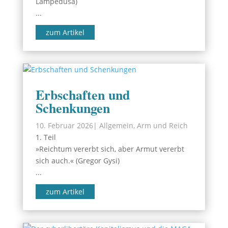
Lampedusa)
...
zum Artikel
Erbschaften und
Schenkungen
10. Februar 2026
|
Allgemein
,
Arm und Reich
1. Teil
»Reichtum vererbt sich, aber Armut vererbt
sich auch.« (Gregor Gysi)
...
zum Artikel