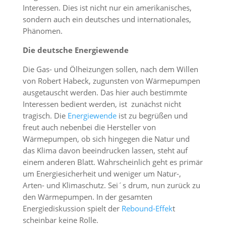
Interessen. Dies ist nicht nur ein amerikanisches,
sondern auch ein deutsches und internationales,
Phänomen.
Die deutsche Energiewende
Die Gas- und Ölheizungen sollen, nach dem Willen
von Robert Habeck, zugunsten von Wärmepumpen
ausgetauscht werden. Das hier auch bestimmte
Interessen bedient werden, ist zunächst nicht
tragisch. Die
Energiewende
ist zu begrüßen und
freut auch nebenbei die Hersteller von
Wärmepumpen, ob sich hingegen die Natur und
das Klima davon beeindrucken lassen, steht auf
einem anderen Blatt. Wahrscheinlich geht es primär
um Energiesicherheit und weniger um Natur-,
Arten- und Klimaschutz. Sei´s drum, nun zurück zu
den Wärmepumpen. In der gesamten
Energiediskussion spielt der
Rebound-Effek
t
scheinbar keine Rolle.