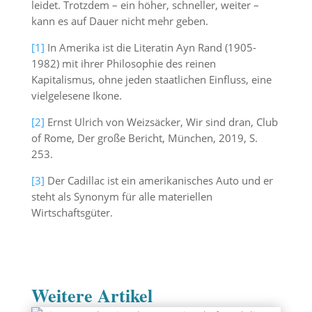
leidet. Trotzdem – ein höher, schneller, weiter –
kann es auf Dauer nicht mehr geben.
[1]
In Amerika ist die Literatin Ayn Rand (1905-
1982) mit ihrer Philosophie des reinen
Kapitalismus, ohne jeden staatlichen Einfluss, eine
vielgelesene Ikone.
[2]
Ernst Ulrich von Weizsäcker, Wir sind dran, Club
of Rome, Der große Bericht, München, 2019, S.
253.
[3]
Der Cadillac ist ein amerikanisches Auto und er
steht als Synonym für alle materiellen
Wirtschaftsgüter.
Weitere Artikel