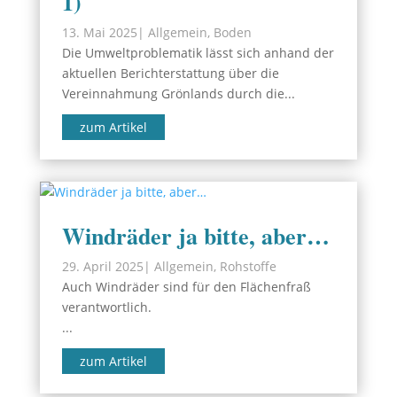
1)
13. Mai 2025
|
Allgemein
,
Boden
Die Umweltproblematik lässt sich anhand der
aktuellen Berichterstattung über die
Vereinnahmung Grönlands durch die...
zum Artikel
Windräder ja bitte, aber…
29. April 2025
|
Allgemein
,
Rohstoffe
Auch Windräder sind für den Flächenfraß
verantwortlich.
...
zum Artikel