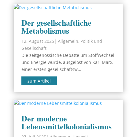
Der gesellschaftliche
Metabolismus
12. August 2025
|
Allgemein
,
Politik und
Gesellschaft
Die zeitgenössische Debatte um Stoffwechsel
und Energie wurde, ausgelöst von Karl Marx,
einer ersten gesellschaftsw...
zum Artikel
Der moderne
Lebensmittelkolonialismus
27. Juli 2025
|
Allgemein
,
Umwelt