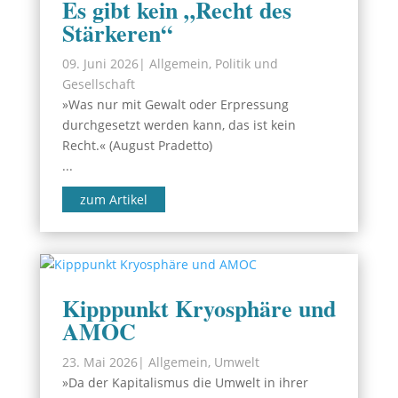
Es gibt kein „Recht des
Stärkeren“
09. Juni 2026
|
Allgemein
,
Politik und
Gesellschaft
»Was nur mit Gewalt oder Erpressung
durchgesetzt werden kann, das ist kein
Recht.« (August Pradetto)
...
zum Artikel
Kipppunkt Kryosphäre und
AMOC
23. Mai 2026
|
Allgemein
,
Umwelt
»Da der Kapitalismus die Umwelt in ihrer