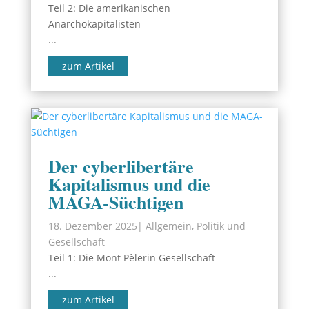
Teil 2: Die amerikanischen
Anarchokapitalisten
...
zum Artikel
Der cyberlibertäre
Kapitalismus und die
MAGA-Süchtigen
18. Dezember 2025
|
Allgemein
,
Politik und
Gesellschaft
Teil 1: Die Mont Pèlerin Gesellschaft
...
zum Artikel