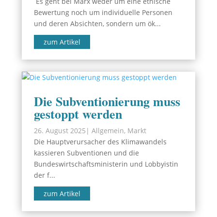
Es geht bei Marx weder um eine ethische
Bewertung noch um individuelle Personen
und deren Absichten, sondern um ök...
zum Artikel
Die Subventionierung muss
gestoppt werden
26. August 2025
|
Allgemein
,
Markt
Die Hauptverursacher des Klimawandels
kassieren Subventionen und die
Bundeswirtschaftsministerin und Lobbyistin
der f...
zum Artikel