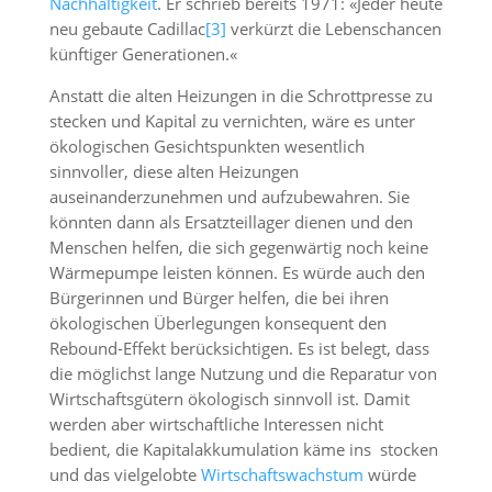
Nachhaltigkeit
. Er schrieb bereits 1971: «Jeder heute
neu gebaute Cadillac
[3]
verkürzt die Lebenschancen
künftiger Generationen.«
Anstatt die alten Heizungen in die Schrottpresse zu
stecken und Kapital zu vernichten, wäre es unter
ökologischen Gesichtspunkten wesentlich
sinnvoller, diese alten Heizungen
auseinanderzunehmen und aufzubewahren. Sie
könnten dann als Ersatzteillager dienen und den
Menschen helfen, die sich gegenwärtig noch keine
Wärmepumpe leisten können. Es würde auch den
Bürgerinnen und Bürger helfen, die bei ihren
ökologischen Überlegungen konsequent den
Rebound-Effekt berücksichtigen. Es ist belegt, dass
die möglichst lange Nutzung und die Reparatur von
Wirtschaftsgütern ökologisch sinnvoll ist. Damit
werden aber wirtschaftliche Interessen nicht
bedient, die Kapitalakkumulation käme ins stocken
und das vielgelobte
Wirtschaftswachstum
würde