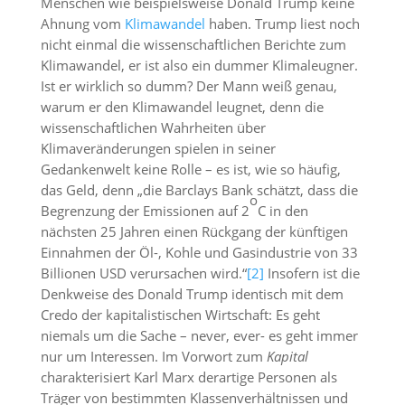
Menschen wie beispielsweise Donald Trump keine
Ahnung vom
Klimawandel
haben. Trump liest noch
nicht einmal die wissenschaftlichen Berichte zum
Klimawandel, er ist also ein dummer Klimaleugner.
Ist er wirklich so dumm? Der Mann weiß genau,
warum er den Klimawandel leugnet, denn die
wissenschaftlichen Wahrheiten über
Klimaveränderungen spielen in seiner
Gedankenwelt keine Rolle – es ist, wie so häufig,
das Geld, denn „die Barclays Bank schätzt, dass die
o
Begrenzung der Emissionen auf 2
C in den
nächsten 25 Jahren einen Rückgang der künftigen
Einnahmen der Öl-, Kohle und Gasindustrie von 33
Billionen USD verursachen wird.“
[2]
Insofern ist die
Denkweise des Donald Trump identisch mit dem
Credo der kapitalistischen Wirtschaft: Es geht
niemals um die Sache – never, ever- es geht immer
nur um Interessen. Im Vorwort zum
Kapital
charakterisiert Karl Marx derartige Personen als
Träger von bestimmten Klassenverhältnissen und