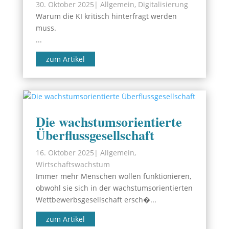
30. Oktober 2025
|
Allgemein
,
Digitalisierung
Warum die KI kritisch hinterfragt werden
muss.
...
zum Artikel
Die wachstumsorientierte
Überflussgesellschaft
16. Oktober 2025
|
Allgemein
,
Wirtschaftswachstum
Immer mehr Menschen wollen funktionieren,
obwohl sie sich in der wachstumsorientierten
Wettbewerbsgesellschaft ersch�...
zum Artikel