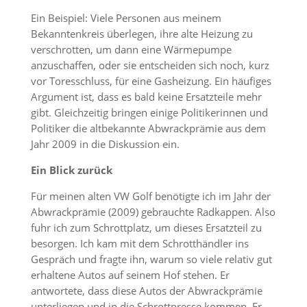
Ein Beispiel: Viele Personen aus meinem
Bekanntenkreis überlegen, ihre alte Heizung zu
verschrotten, um dann eine Wärmepumpe
anzuschaffen, oder sie entscheiden sich noch, kurz
vor Toresschluss, für eine Gasheizung. Ein häufiges
Argument ist, dass es bald keine Ersatzteile mehr
gibt. Gleichzeitig bringen einige Politikerinnen und
Politiker die altbekannte Abwrackprämie aus dem
Jahr 2009 in die Diskussion ein.
Ein Blick zurück
Für meinen alten VW Golf benötigte ich im Jahr der
Abwrackprämie (2009) gebrauchte Radkappen. Also
fuhr ich zum Schrottplatz, um dieses Ersatzteil zu
besorgen. Ich kam mit dem Schrotthändler ins
Gespräch und fragte ihn, warum so viele relativ gut
erhaltene Autos auf seinem Hof stehen. Er
antwortete, dass diese Autos der Abwrackprämie
unterliegen und in die Schrottpresse kommen. Er