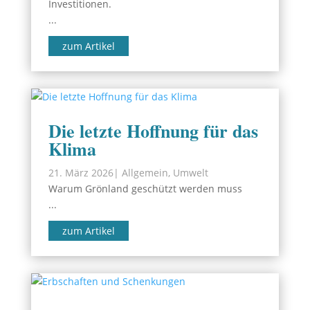
Investitionen.
...
zum Artikel
Die letzte Hoffnung für das
Klima
21. März 2026
|
Allgemein
,
Umwelt
Warum Grönland geschützt werden muss
...
zum Artikel