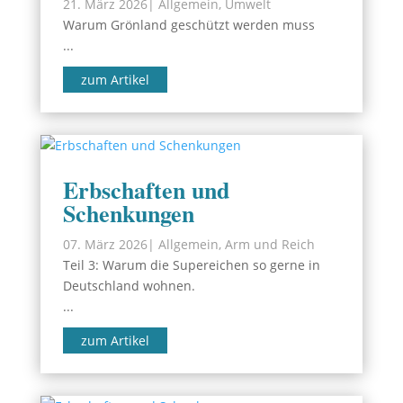
21. März 2026
|
Allgemein
,
Umwelt
Warum Grönland geschützt werden muss
...
zum Artikel
Erbschaften und
Schenkungen
07. März 2026
|
Allgemein
,
Arm und Reich
Teil 3: Warum die Supereichen so gerne in
Deutschland wohnen.
...
zum Artikel