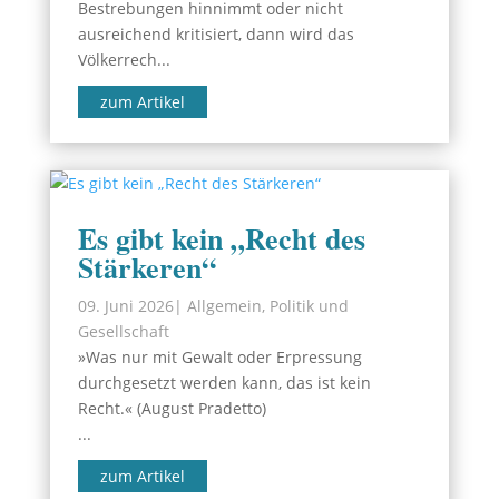
Bestrebungen hinnimmt oder nicht
ausreichend kritisiert, dann wird das
Völkerrech...
zum Artikel
Es gibt kein „Recht des
Stärkeren“
09. Juni 2026
|
Allgemein
,
Politik und
Gesellschaft
»Was nur mit Gewalt oder Erpressung
durchgesetzt werden kann, das ist kein
Recht.« (August Pradetto)
...
zum Artikel