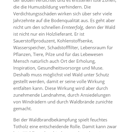
der Boden verdichtet und es entstehen tote Zonen,
die die Humusbildung verhindern. Die
Verdichtungsschäden wirken sich über sehr viele
Jahrzehnte auf die Bodenqualität aus. Es geht aber
nicht um den schnellen
Ernteerfolg,
denn der Wald
ist nicht nur ein Holzlieferant. Er ist
Sauerstoffproduzent, Kohlenstoffsenke,
Wasserspeicher, Schadstofffilter, Lebensraum für
Pflanzen, Tiere, Pilze und für das Lebewesen
Mensch natürlich auch Ort der Erholung,
Inspiration, Gesundheitsvorsorge und Muse.
Deshalb muss möglichst viel Wald unter Schutz
gestellt werden, damit er seine volle Wirkung
entfalten kann. Diese Wirkung wird aber durch
zunehmende Landnahme, durch Ansiedelungen
von Windrädern und durch Waldbrände zunichte
gemacht.
Bei der Waldbrandbekämpfung spielt feuchtes
Totholz eine entscheidende Rolle. Damit kann zwar