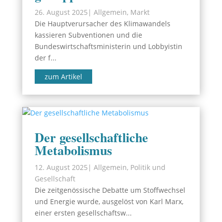
26. August 2025
|
Allgemein
,
Markt
Die Hauptverursacher des Klimawandels
kassieren Subventionen und die
Bundeswirtschaftsministerin und Lobbyistin
der f...
zum Artikel
Der gesellschaftliche
Metabolismus
12. August 2025
|
Allgemein
,
Politik und
Gesellschaft
Die zeitgenössische Debatte um Stoffwechsel
und Energie wurde, ausgelöst von Karl Marx,
einer ersten gesellschaftsw...