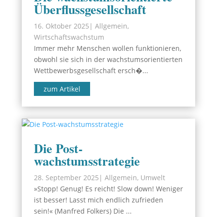
Überflussgesellschaft
16. Oktober 2025
|
Allgemein
,
Wirtschaftswachstum
Immer mehr Menschen wollen funktionieren,
obwohl sie sich in der wachstumsorientierten
Wettbewerbsgesellschaft ersch�...
zum Artikel
Die Post-
wachstumsstrategie
28. September 2025
|
Allgemein
,
Umwelt
»Stopp! Genug! Es reicht! Slow down! Weniger
ist besser! Lasst mich endlich zufrieden
sein!« (Manfred Folkers) Die ...