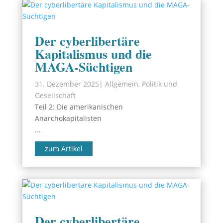
Der cyberlibertäre
Kapitalismus und die
MAGA-Süchtigen
31. Dezember 2025
|
Allgemein
,
Politik und
Gesellschaft
Teil 2: Die amerikanischen
Anarchokapitalisten
...
zum Artikel
Der cyberlibertäre