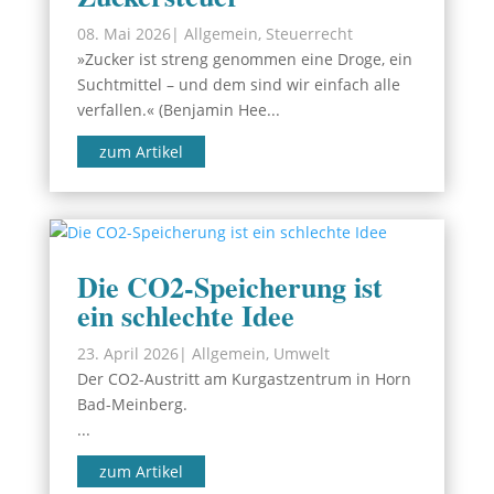
08. Mai 2026
|
Allgemein
,
Steuerrecht
»Zucker ist streng genommen eine Droge, ein
Suchtmittel – und dem sind wir einfach alle
verfallen.« (Benjamin Hee...
zum Artikel
Die CO2-Speicherung ist
ein schlechte Idee
23. April 2026
|
Allgemein
,
Umwelt
Der CO2-Austritt am Kurgastzentrum in Horn
Bad-Meinberg.
...
zum Artikel