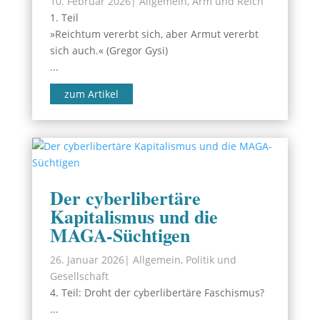
10. Februar 2026
|
Allgemein
,
Arm und Reich
1. Teil
»Reichtum vererbt sich, aber Armut vererbt
sich auch.« (Gregor Gysi)
...
zum Artikel
Der cyberlibertäre
Kapitalismus und die
MAGA-Süchtigen
26. Januar 2026
|
Allgemein
,
Politik und
Gesellschaft
4. Teil: Droht der cyberlibertäre Faschismus?
...