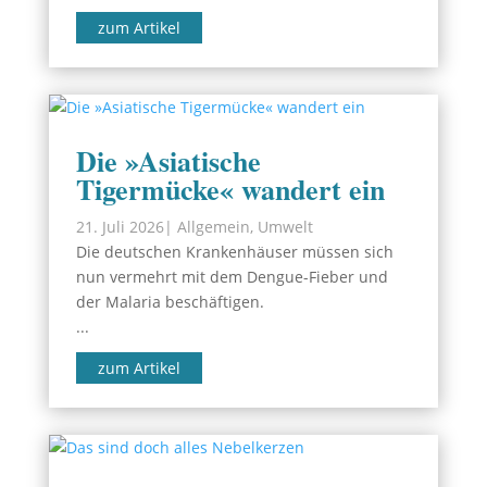
zum Artikel
Die »Asiatische
Tigermücke« wandert ein
21. Juli 2026
|
Allgemein
,
Umwelt
Die deutschen Krankenhäuser müssen sich
nun vermehrt mit dem Dengue-Fieber und
der Malaria beschäftigen.
...
zum Artikel