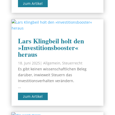
zum Artikel
Lars Klingbeil holt den
»Investitionsbooster«
heraus
18. Juni 2025
|
Allgemein
,
Steuerrecht
Es gibt keinen wissenschaftlichen Beleg
darüber, inwieweit Steuern das
Investitionsverhalten verändern.
...
zum Artikel