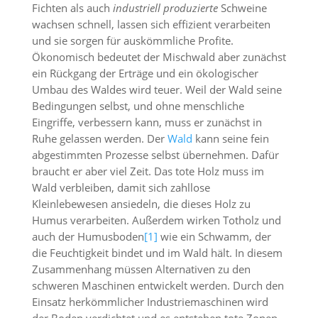
Fichten als auch
industriell produzierte
Schweine
wachsen schnell, lassen sich effizient verarbeiten
und sie sorgen für auskömmliche Profite.
Ökonomisch bedeutet der Mischwald aber zunächst
ein Rückgang der Erträge und ein ökologischer
Umbau des Waldes wird teuer. Weil der Wald seine
Bedingungen selbst, und ohne menschliche
Eingriffe, verbessern kann, muss er zunächst in
Ruhe gelassen werden. Der
Wald
kann seine fein
abgestimmten Prozesse selbst übernehmen. Dafür
braucht er aber viel Zeit. Das tote Holz muss im
Wald verbleiben, damit sich zahllose
Kleinlebewesen ansiedeln, die dieses Holz zu
Humus verarbeiten. Außerdem wirken Totholz und
auch der Humusboden
[1]
wie ein Schwamm, der
die Feuchtigkeit bindet und im Wald hält. In diesem
Zusammenhang müssen Alternativen zu den
schweren Maschinen entwickelt werden. Durch den
Einsatz herkömmlicher Industriemaschinen wird