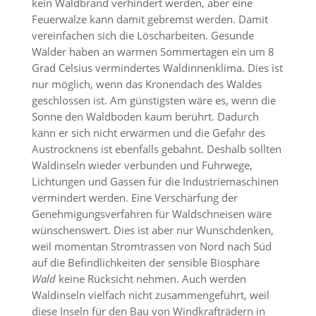
kein Waldbrand verhindert werden, aber eine
Feuerwalze kann damit gebremst werden. Damit
vereinfachen sich die Löscharbeiten. Gesunde
Wälder haben an warmen Sommertagen ein um 8
Grad Celsius vermindertes Waldinnenklima. Dies ist
nur möglich, wenn das Kronendach des Waldes
geschlossen ist. Am günstigsten wäre es, wenn die
Sonne den Waldboden kaum berührt. Dadurch
kann er sich nicht erwärmen und die Gefahr des
Austrocknens ist ebenfalls gebahnt. Deshalb sollten
Waldinseln wieder verbunden und Fuhrwege,
Lichtungen und Gassen für die Industriemaschinen
vermindert werden. Eine Verschärfung der
Genehmigungsverfahren für Waldschneisen wäre
wünschenswert. Dies ist aber nur Wunschdenken,
weil momentan Stromtrassen von Nord nach Süd
auf die Befindlichkeiten der sensible Biosphäre
Wald
keine Rücksicht nehmen. Auch werden
Waldinseln vielfach nicht zusammengeführt, weil
diese Inseln für den Bau von Windkrafträdern in