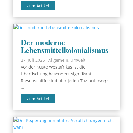
zum Artikel
Der moderne
Lebensmittelkolonialismus
27. Juli 2025
|
Allgemein
,
Umwelt
Vor der Küste Westafrikas ist die
Überfischung besonders signifikant.
Riesenschiffe sind hier jeden Tag unterwegs,
...
zum Artikel