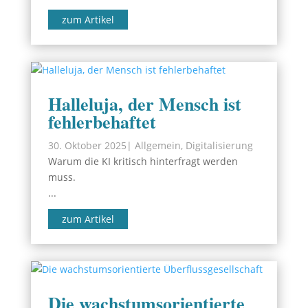
zum Artikel
Halleluja, der Mensch ist
fehlerbehaftet
30. Oktober 2025
|
Allgemein
,
Digitalisierung
Warum die KI kritisch hinterfragt werden
muss.
...
zum Artikel
Die wachstumsorientierte