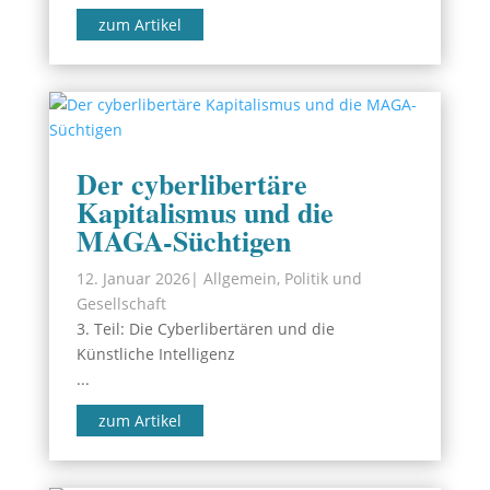
zum Artikel
Der cyberlibertäre
Kapitalismus und die
MAGA-Süchtigen
12. Januar 2026
|
Allgemein
,
Politik und
Gesellschaft
3. Teil: Die Cyberlibertären und die
Künstliche Intelligenz
...
zum Artikel