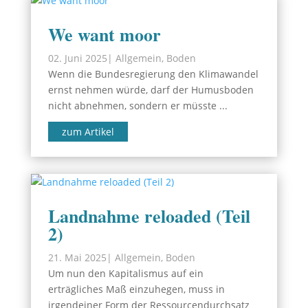
We want moor
02. Juni 2025
|
Allgemein
,
Boden
Wenn die Bundesregierung den Klimawandel
ernst nehmen würde, darf der Humusboden
nicht abnehmen, sondern er müsste ...
zum Artikel
Landnahme reloaded (Teil
2)
21. Mai 2025
|
Allgemein
,
Boden
Um nun den Kapitalismus auf ein
erträgliches Maß einzuhegen, muss in
irgendeiner Form der Ressourcendurchsatz