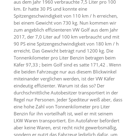
aus dem Jahr 1960 verbrauchte 7,5 Liter pro 100
km. Er hatte 30 PS und konnte eine
Spitzengeschwindigkeit von 110 km / h erreichen,
bei einem Gewicht von 730 kg. Nun kommen wir
zum angeblich effizienteren VW Golf aus dem Jahr
2017, der 7,0 Liter auf 100 km verbraucht und mit
90 PS eine Spitzengeschwindigkeit von 180 km / h
erreicht. Das Gewicht beträgt rund 1200 kg. Die
Tonnenkilometer pro Liter Benzin betragen beim
Käfer 97,33 ; beim Golf sind es satte 171,42 . Wenn
die beiden Fahrzeuge nur aus diesem Blickwinkel
miteinander verglichen werden, ist der VW Käfer
eindeutig effizienter. Warum ist das so? Der
durchschnittliche Autobesitzer transportiert in der
Regel nur Personen. Jeder Spediteur weiß aber, dass
eine hohe Zahl von Tonnenkilometer pro Liter
Benzin für ihn vorteilhaft ist, weil er mit seinem
LKW Waren transportiert. Ein Autofahrer befördert
aber keine Waren, erst recht nicht gewerbsmäßig,
sondern er nutzt das Fahrzeug lediglich dafür, um