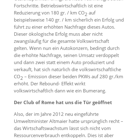
Fortschritte. Betriebswirtschaftlich ist eine
Reduzierung von 180 gr. / km CO
auf
2
beispielsweise 140 gr. / km sicherlich ein Erfolg und
führt zu einer erhöhten Nachfrage dieses Autos.
Dieser ökologische Erfolg muss aber nicht
zwangsläufig für die gesamte Volkswirtschaft
gelten. Wenn nun ein Autokonzern, bedingt durch
die erhöhte Nachfrage, seinen Umsatz verdoppelt
und dann zwei statt einem Auto produziert und
verkauft, hat sich natürlich die volkswirtschaftliche
CO
– Emission dieser beiden PKWs auf 280 gr./km
2
erhöht. Der Rebound- Effekt wirkt
volkswirtschaftlich dann wie ein Bumerang.
Der Club of Rome hat uns die Tür geöffnet
Also, der im Jahre 2012 neu eingeführte
Umweltminister Altmaier hatte ursprünglich recht –
das Wirtschaftswachstum lässt sich nicht vom
Ressourcenverbrauch entkoppeln. Dies ist aber