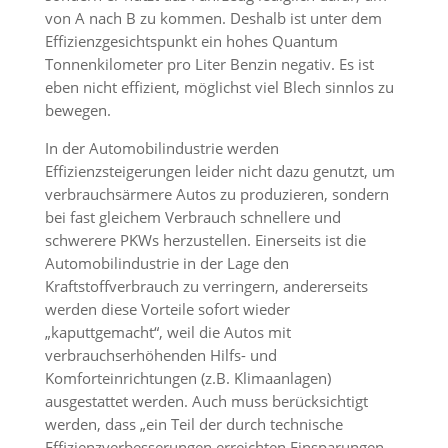
von A nach B zu kommen. Deshalb ist unter dem
Effizienzgesichtspunkt ein hohes Quantum
Tonnenkilometer pro Liter Benzin negativ. Es ist
eben nicht effizient, möglichst viel Blech sinnlos zu
bewegen.
In der Automobilindustrie werden
Effizienzsteigerungen leider nicht dazu genutzt, um
verbrauchsärmere Autos zu produzieren, sondern
bei fast gleichem Verbrauch schnellere und
schwerere PKWs herzustellen. Einerseits ist die
Automobilindustrie in der Lage den
Kraftstoffverbrauch zu verringern, andererseits
werden diese Vorteile sofort wieder
„kaputtgemacht“, weil die Autos mit
verbrauchserhöhenden Hilfs- und
Komforteinrichtungen (z.B. Klimaanlagen)
ausgestattet werden. Auch muss berücksichtigt
werden, dass „ein Teil der durch technische
Effizienzverbesserungen erreichten Einsparungen