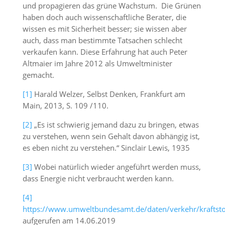
und propagieren das grüne Wachstum. Die Grünen
haben doch auch wissenschaftliche Berater, die
wissen es mit Sicherheit besser; sie wissen aber
auch, dass man bestimmte Tatsachen schlecht
verkaufen kann. Diese Erfahrung hat auch Peter
Altmaier im Jahre 2012 als Umweltminister
gemacht.
[1]
Harald Welzer, Selbst Denken, Frankfurt am
Main, 2013, S. 109 /110.
[2]
„Es ist schwierig jemand dazu zu bringen, etwas
zu verstehen, wenn sein Gehalt davon abhängig ist,
es eben nicht zu verstehen.“ Sinclair Lewis, 1935
[3]
Wobei natürlich wieder angeführt werden muss,
dass Energie nicht verbraucht werden kann.
[4]
https://www.umweltbundesamt.de/daten/verkehr/kraftsto
aufgerufen am 14.06.2019