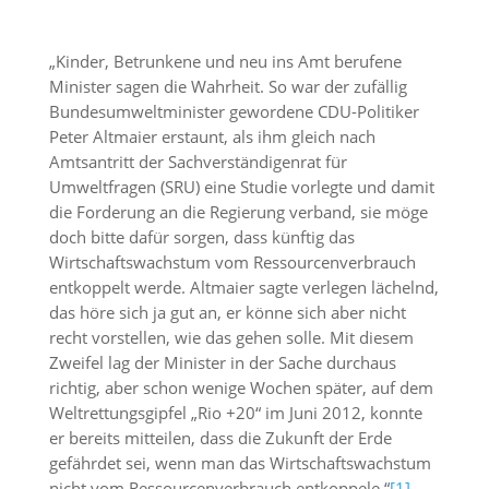
„Kinder, Betrunkene und neu ins Amt berufene
Minister sagen die Wahrheit. So war der zufällig
Bundesumweltminister gewordene CDU-Politiker
Peter Altmaier erstaunt, als ihm gleich nach
Amtsantritt der Sachverständigenrat für
Umweltfragen (SRU) eine Studie vorlegte und damit
die Forderung an die Regierung verband, sie möge
doch bitte dafür sorgen, dass künftig das
Wirtschaftswachstum vom Ressourcenverbrauch
entkoppelt werde. Altmaier sagte verlegen lächelnd,
das höre sich ja gut an, er könne sich aber nicht
recht vorstellen, wie das gehen solle. Mit diesem
Zweifel lag der Minister in der Sache durchaus
richtig, aber schon wenige Wochen später, auf dem
Weltrettungsgipfel „Rio +20“ im Juni 2012, konnte
er bereits mitteilen, dass die Zukunft der Erde
gefährdet sei, wenn man das Wirtschaftswachstum
nicht vom Ressourcenverbrauch entkoppele.“
[1]