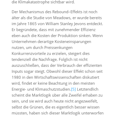
die Klimakatastrophe sichtbar wird.
Der Mechanismus des Rebound–Effekts ist noch
älter als die Studie von Meadows, er wurde bereits
im Jahre 1865 von William Stanley Jevons entdeckt.
Er begründete, dass mit zunehmender Effizienz
eben auch die Kosten der Produktion sinken. Wenn
Unternehmen derartige Kosteneinsparungen
nutzen, um durch Preissenkungen
Konkurrenzvorteile zu erzielen, steigert dies
tendenziell die Nachfrage. Folglich ist nicht
auszuschließen, dass der Verbrauch der effizienten
Inputs sogar steigt. Obwohl dieser Effekt schon seit
1980 in den Wirtschaftswissenschaften diskutiert
wird, findet er keine Beachtung in den meisten
Energie- und Klimaschutzstudien.
[5]
Letztendlich
scheint die Marktlogik über alle Zweifel erhaben zu
sein, und sie wird auch heute nicht angezweifelt,
selbst die Grünen, die es eigentlich besser wissen
müssten, haben sich dieser Marktlogik unterworfen