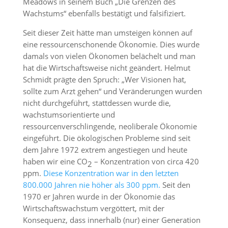
Meadows in seinem Buch „Die Grenzen des
Wachstums“ ebenfalls bestätigt und falsifiziert.
Seit dieser Zeit hätte man umsteigen können auf
eine ressourcenschonende Ökonomie. Dies wurde
damals von vielen Ökonomen belächelt und man
hat die Wirtschaftsweise nicht geändert. Helmut
Schmidt prägte den Spruch: „Wer Visionen hat,
sollte zum Arzt gehen“ und Veränderungen wurden
nicht durchgeführt, stattdessen wurde die,
wachstumsorientierte und
ressourcenverschlingende, neoliberale Ökonomie
eingeführt. Die ökologischen Probleme sind seit
dem Jahre 1972 extrem angestiegen und heute
haben wir eine CO
– Konzentration von circa 420
2
ppm.
Diese Konzentration war in den letzten
800.000 Jahren nie höher als 300 ppm.
Seit den
1970 er Jahren wurde in der Ökonomie das
Wirtschaftswachstum vergöttert, mit der
Konsequenz, dass innerhalb (nur) einer Generation