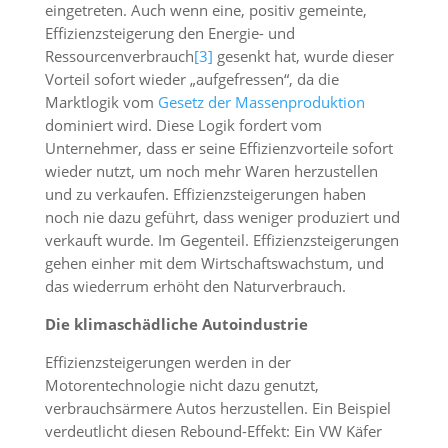
eingetreten. Auch wenn eine, positiv gemeinte,
Effizienzsteigerung den Energie- und
Ressourcenverbrauch
[3]
gesenkt hat, wurde dieser
Vorteil sofort wieder „aufgefressen“, da die
Marktlogik vom
Gesetz der Massenproduktion
dominiert wird. Diese Logik fordert vom
Unternehmer, dass er seine Effizienzvorteile sofort
wieder nutzt, um noch mehr Waren herzustellen
und zu verkaufen. Effizienzsteigerungen haben
noch nie dazu geführt, dass weniger produziert und
verkauft wurde. Im Gegenteil. Effizienzsteigerungen
gehen einher mit dem Wirtschaftswachstum, und
das wiederrum erhöht den Naturverbrauch.
Die klimaschädliche Autoindustrie
Effizienzsteigerungen werden in der
Motorentechnologie nicht dazu genutzt,
verbrauchsärmere Autos herzustellen. Ein Beispiel
verdeutlicht diesen Rebound-Effekt: Ein VW Käfer