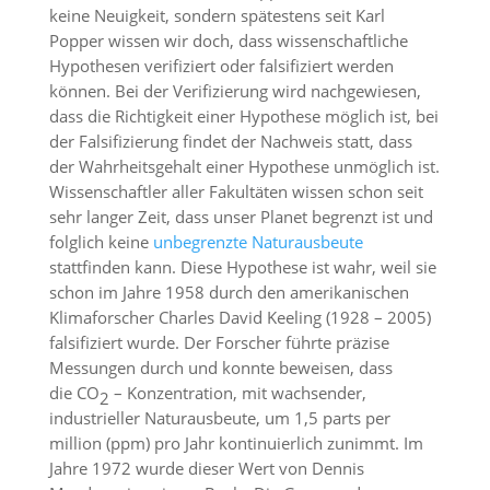
keine Neuigkeit, sondern spätestens seit Karl
Popper wissen wir doch, dass wissenschaftliche
Hypothesen verifiziert oder falsifiziert werden
können. Bei der Verifizierung wird nachgewiesen,
dass die Richtigkeit einer Hypothese möglich ist, bei
der Falsifizierung findet der Nachweis statt, dass
der Wahrheitsgehalt einer Hypothese unmöglich ist.
Wissenschaftler aller Fakultäten wissen schon seit
sehr langer Zeit, dass unser Planet begrenzt ist und
folglich keine
unbegrenzte Naturausbeute
stattfinden kann. Diese Hypothese ist wahr, weil sie
schon im Jahre 1958 durch den amerikanischen
Klimaforscher Charles David Keeling (1928 – 2005)
falsifiziert wurde. Der Forscher führte präzise
Messungen durch und konnte beweisen, dass
die CO
– Konzentration, mit wachsender,
2
industrieller Naturausbeute, um 1,5 parts per
million (ppm) pro Jahr kontinuierlich zunimmt. Im
Jahre 1972 wurde dieser Wert von Dennis