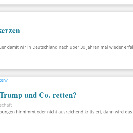
kerzen
r damit wir in Deutschland nach über 30 Jahren mal wieder erfahr
 Trump und Co. retten?
lschaft
ungen hinnimmt oder nicht ausreichend kritisiert, dann wird das 