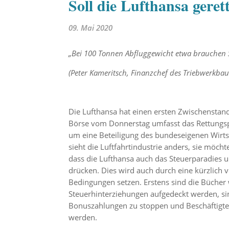
Soll die Lufthansa geret
09. Mai 2020
„Bei 100 Tonnen Abfluggewicht etwa brauchen S
(Peter Kameritsch, Finanzchef des Triebwerkbau
Die Lufthansa hat einen ersten Zwischenstand
Börse vom Donnerstag umfasst das Rettungsp
um eine Beteiligung des bundeseigenen Wirtsc
sieht die Luftfahrtindustrie anders, sie möc
dass die Lufthansa auch das Steuerparadies 
drücken. Dies wird auch durch eine kürzlich 
Bedingungen setzen. Erstens sind die Bücher
Steuerhinterziehungen aufgedeckt werden, s
Bonuszahlungen zu stoppen und Beschäftigte 
werden.