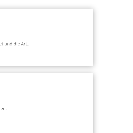
 und die Art...
gen.