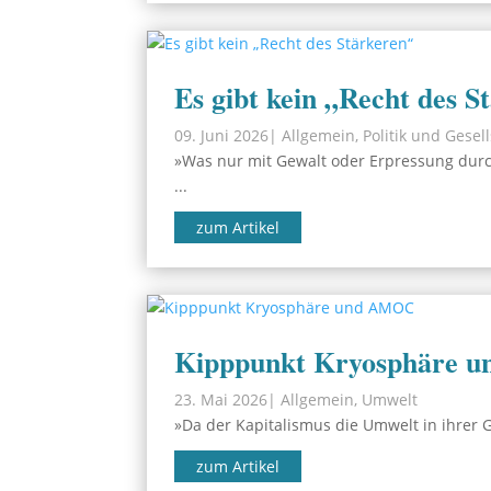
Es gibt kein „Recht des S
09. Juni 2026
|
Allgemein
,
Politik und Gesel
»Was nur mit Gewalt oder Erpressung durch
...
zum Artikel
Kipppunkt Kryosphäre 
23. Mai 2026
|
Allgemein
,
Umwelt
»Da der Kapitalismus die Umwelt in ihrer G
zum Artikel