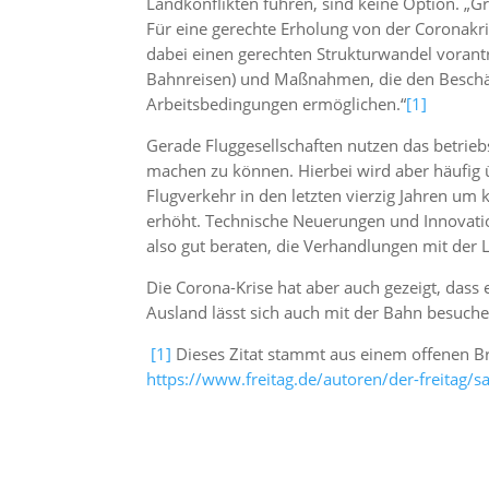
Landkonflikten führen, sind keine Option. „Gr
Für eine gerechte Erholung von der Coronak
dabei einen gerechten Strukturwandel vorant
Bahnreisen) und Maßnahmen, die den Beschäfti
Arbeitsbedingungen ermöglichen.“
[1]
Gerade Fluggesellschaften nutzen das betrieb
machen zu können. Hierbei wird aber häufig
Flugverkehr in den letzten vierzig Jahren um 
erhöht. Technische Neuerungen und Innovation
also gut beraten, die Verhandlungen mit der 
Die Corona-Krise hat aber auch gezeigt, dass 
Ausland lässt sich auch mit der Bahn besuchen
[1]
Dieses Zitat stammt aus einem offenen Bri
https://www.freitag.de/autoren/der-freitag/