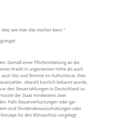
e Idee, wie man das machen kann.“
ugzeuge)
rt. Gemäß einer Pflichtmitteilung an die
inen Kredit in ungenannter Höhe als auch
 auch Sitz und Stimme im Aufsichtsrat. Dies
Steuerzahler, obwohl kürzlich bekannt wurde,
 vor den Steuerzahlungen in Deutschland zu
 müsste der Staat mindestens zwei
en. Falls Steuerverkürzungen oder gar
rdem sind Dividendenausschüttungen oder
 Konzept für den Klimaschutz vorgelegt