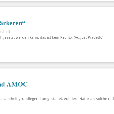
tärkeren“
lschaft
gesetzt werden kann, das ist kein Recht.« (August Pradetto)
und AMOC
esamtheit grundlegend umgestaltet, existiere Natur als solche nich