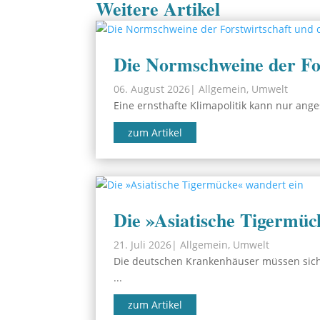
Weitere Artikel
Die Normschweine der For
06. August 2026
|
Allgemein
,
Umwelt
Eine ernsthafte Klimapolitik kann nur ang
zum Artikel
Die »Asiatische Tigermüc
21. Juli 2026
|
Allgemein
,
Umwelt
Die deutschen Krankenhäuser müssen sich
...
zum Artikel