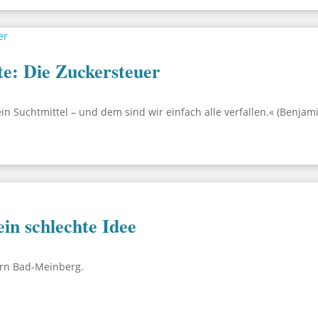
te: Die Zuckersteuer
n Suchtmittel – und dem sind wir einfach alle verfallen.« (Benjami
in schlechte Idee
orn Bad-Meinberg.