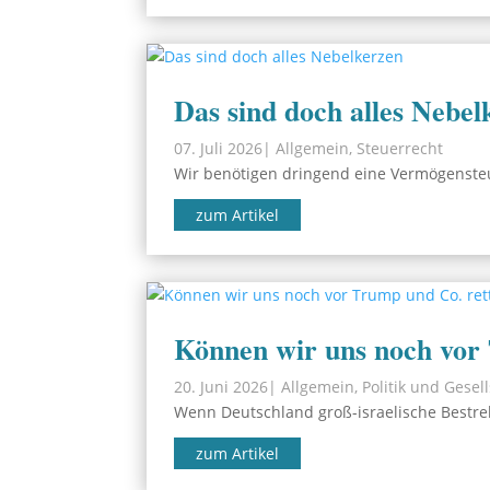
Das sind doch alles Nebel
07. Juli 2026
|
Allgemein
,
Steuerrecht
Wir benötigen dringend eine Vermögensteue
zum Artikel
Können wir uns noch vor
20. Juni 2026
|
Allgemein
,
Politik und Gesel
Wenn Deutschland groß-israelische Bestreb
zum Artikel