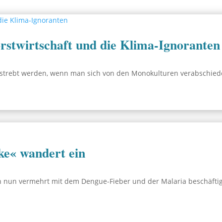
stwirtschaft und die Klima-Ignoranten
estrebt werden, wenn man sich von den Monokulturen verabschiedet
ke« wandert ein
 nun vermehrt mit dem Dengue-Fieber und der Malaria beschäfti