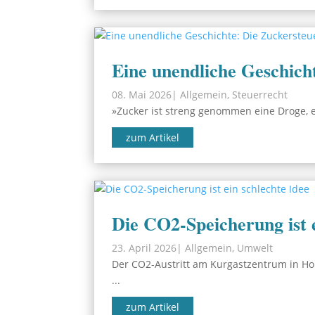
Eine unendliche Geschich
08. Mai 2026
|
Allgemein
,
Steuerrecht
»Zucker ist streng genommen eine Droge, ei
zum Artikel
Die CO2-Speicherung ist e
23. April 2026
|
Allgemein
,
Umwelt
Der CO2-Austritt am Kurgastzentrum in H
...
zum Artikel