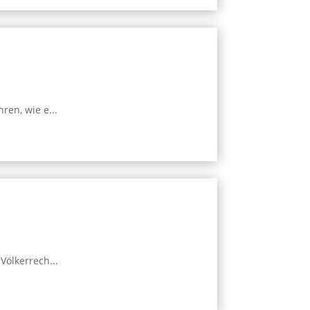
en, wie e...
Völkerrech...