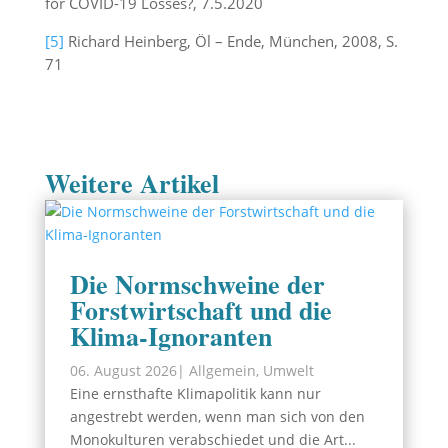
for COVID-19 Losses?, 7.5.2020
[5]
Richard Heinberg, Öl – Ende, München, 2008, S.
71
Weitere Artikel
Die Normschweine der
Forstwirtschaft und die
Klima-Ignoranten
06. August 2026
|
Allgemein
,
Umwelt
Eine ernsthafte Klimapolitik kann nur
angestrebt werden, wenn man sich von den
Monokulturen verabschiedet und die Art...