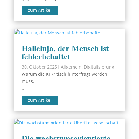
zum Artikel
Halleluja, der Mensch ist
fehlerbehaftet
30. Oktober 2025
|
Allgemein
,
Digitalisierung
Warum die KI kritisch hinterfragt werden
muss.
...
zum Artikel
Die wachstumsorientierte