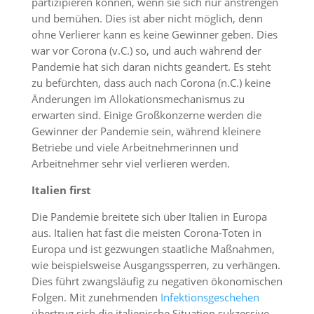
partizipieren können, wenn sie sich nur anstrengen
und bemühen. Dies ist aber nicht möglich, denn
ohne Verlierer kann es keine Gewinner geben. Dies
war vor Corona (v.C.) so, und auch während der
Pandemie hat sich daran nichts geändert. Es steht
zu befürchten, dass auch nach Corona (n.C.) keine
Änderungen im Allokationsmechanismus zu
erwarten sind. Einige Großkonzerne werden die
Gewinner der Pandemie sein, während kleinere
Betriebe und viele Arbeitnehmerinnen und
Arbeitnehmer sehr viel verlieren werden.
Italien first
Die Pandemie breitete sich über Italien in Europa
aus. Italien hat fast die meisten Corona-Toten in
Europa und ist gezwungen staatliche Maßnahmen,
wie beispielsweise Ausgangssperren, zu verhängen.
Dies führt zwangsläufig zu negativen ökonomischen
Folgen. Mit zunehmenden
Infektionsgeschehen
übertrug sich die italienische Situation sukzessive