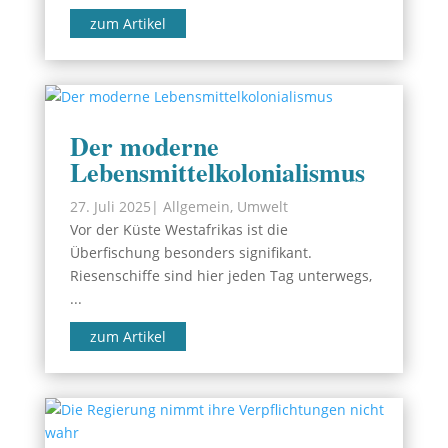
zum Artikel
Der moderne
Lebensmittelkolonialismus
27. Juli 2025
|
Allgemein
,
Umwelt
Vor der Küste Westafrikas ist die
Überfischung besonders signifikant.
Riesenschiffe sind hier jeden Tag unterwegs,
...
zum Artikel