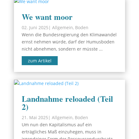
We want moor
02. Juni 2025
|
Allgemein
,
Boden
Wenn die Bundesregierung den Klimawandel
ernst nehmen würde, darf der Humusboden
nicht abnehmen, sondern er müsste ...
zum Artikel
Landnahme reloaded (Teil
2)
21. Mai 2025
|
Allgemein
,
Boden
Um nun den Kapitalismus auf ein
erträgliches Maß einzuhegen, muss in
irgendeiner Form der Ressourcendurchsatz