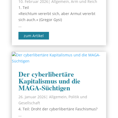
10. Februar 2026
|
Allgemein
,
Arm und Reich
1. Teil
»Reichtum vererbt sich, aber Armut vererbt
sich auch.« (Gregor Gysi)
...
zum Artikel
Der cyberlibertäre
Kapitalismus und die
MAGA-Süchtigen
26. Januar 2026
|
Allgemein
,
Politik und
Gesellschaft
4. Teil: Droht der cyberlibertäre Faschismus?
...