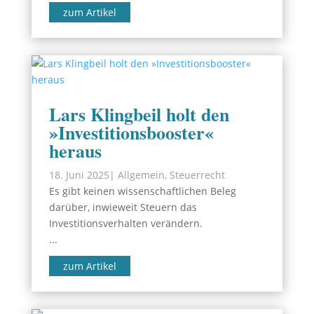
zum Artikel
Lars Klingbeil holt den
»Investitionsbooster«
heraus
18. Juni 2025
|
Allgemein
,
Steuerrecht
Es gibt keinen wissenschaftlichen Beleg
darüber, inwieweit Steuern das
Investitionsverhalten verändern.
...
zum Artikel