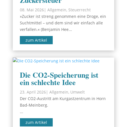
Zuckersteuer
08. Mai 2026
|
Allgemein
,
Steuerrecht
»Zucker ist streng genommen eine Droge, ein
Suchtmittel – und dem sind wir einfach alle
verfallen.« (Benjamin Hee...
zum Artikel
Die CO2-Speicherung ist
ein schlechte Idee
23. April 2026
|
Allgemein
,
Umwelt
Der CO2-Austritt am Kurgastzentrum in Horn
Bad-Meinberg.
...
zum Artikel