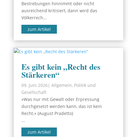
Bestrebungen hinnimmt oder nicht
ausreichend kritisiert, dann wird das
Völkerrech...
zum Artikel
Es gibt kein „Recht des
Stärkeren“
09. Juni 2026
|
Allgemein
,
Politik und
Gesellschaft
»Was nur mit Gewalt oder Erpressung
durchgesetzt werden kann, das ist kein
Recht.« (August Pradetto)
...
zum Artikel