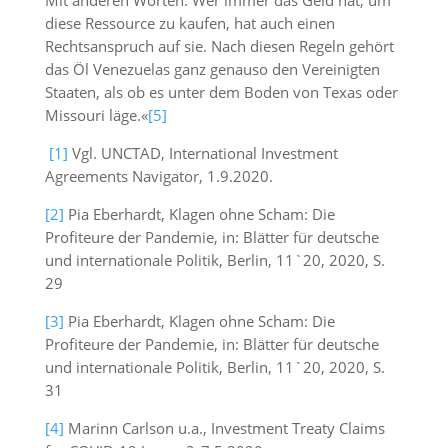
Mit anderen Worten: Wer immer das Geld hat, um
diese Ressource zu kaufen, hat auch einen
Rechtsanspruch auf sie. Nach diesen Regeln gehört
das Öl Venezuelas ganz genauso den Vereinigten
Staaten, als ob es unter dem Boden von Texas oder
Missouri läge.«
[5]
[1]
Vgl. UNCTAD, International Investment
Agreements Navigator, 1.9.2020.
[2]
Pia Eberhardt, Klagen ohne Scham: Die
Profiteure der Pandemie, in: Blätter für deutsche
und internationale Politik, Berlin, 11`20, 2020, S.
29
[3]
Pia Eberhardt, Klagen ohne Scham: Die
Profiteure der Pandemie, in: Blätter für deutsche
und internationale Politik, Berlin, 11`20, 2020, S.
31
[4]
Marinn Carlson u.a., Investment Treaty Claims