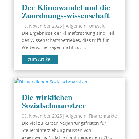
Der Klimawandel und die
Zuordnungs-wissenschaft
18. November 2025
|
Allgemein
,
Umwelt
Die Ergebnisse der Klimaforschung sind Teil
des Wissenschaftsbetriebes, dies trifft für
Wettervorhersagen nicht zu. ...
zum Artikel
Die wirklichen
Sozialschmarotzer
05. November 2025
|
Allgemein
,
Finanzmärkte
Die viel zu kurzen Verjährungsfristen für
Steuerhinterziehung müssen von
gegenwärtig 15 Jahren auf mindestens 20 ...