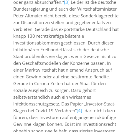
oder ganz abzuschaffen.“
[3]
Leider ist die deutsche
Bundesregierung und auch der Wirtschaftsminister
Peter Altmaier nicht bereit, diese Sonderklagerechte
zur Disposition zu stellen und gegebenenfalls zu
verbieten. Gerade das exportstarke Deutschland hat
knapp 130 rechtskräftige bilaterale
Investitionsabkommen geschlossen. Durch diesen
inflationären Freihandel lässt sich der deutsche
Staat problemlos verklagen, wenn Gesetze nicht zu
den Geschäftsmodellen der Konzerne passen. In
einer Marktwirtschaft hat niemand Anspruch auf
einen Gewinn oder auf eine bestimmte Rendite.
Gerade in Corona-Zeiten hat der Staat für den
soziale Ausgleich zu sorgen. Dazu gehört
selbstverständlich auch ein wirksames
Infektionsschutzgesetz. Das Papier „Investor-Staat-
Klagen bei Covid-19-Verfahren“
[4]
darf nicht dazu
führen, dass Investoren auf entgangene zukünftige
Gewinne klagen können. Es ist im Investitionsrecht
ohnehin schon zweifelhaft, dass gierige Investoren