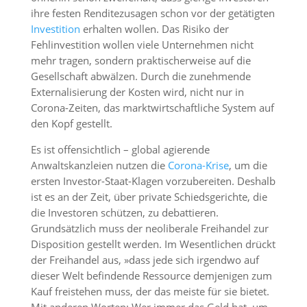
ihre festen Renditezusagen schon vor der getätigten
Investition
erhalten wollen. Das Risiko der
Fehlinvestition wollen viele Unternehmen nicht
mehr tragen, sondern praktischerweise auf die
Gesellschaft abwälzen. Durch die zunehmende
Externalisierung der Kosten wird, nicht nur in
Corona-Zeiten, das marktwirtschaftliche System auf
den Kopf gestellt.
Es ist offensichtlich – global agierende
Anwaltskanzleien nutzen die
Corona-Krise
, um die
ersten Investor-Staat-Klagen vorzubereiten. Deshalb
ist es an der Zeit, über private Schiedsgerichte, die
die Investoren schützen, zu debattieren.
Grundsätzlich muss der neoliberale Freihandel zur
Disposition gestellt werden. Im Wesentlichen drückt
der Freihandel aus, »dass jede sich irgendwo auf
dieser Welt befindende Ressource demjenigen zum
Kauf freistehen muss, der das meiste für sie bietet.