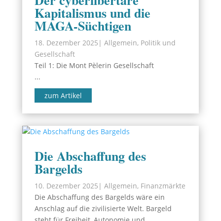
Der cyberlibertäre
Kapitalismus und die
MAGA-Süchtigen
18. Dezember 2025
|
Allgemein
,
Politik und
Gesellschaft
Teil 1: Die Mont Pèlerin Gesellschaft
...
zum Artikel
Die Abschaffung des
Bargelds
10. Dezember 2025
|
Allgemein
,
Finanzmärkte
Die Abschaffung des Bargelds wäre ein
Anschlag auf die zivilisierte Welt. Bargeld
steht für Freiheit, Autonomie und...