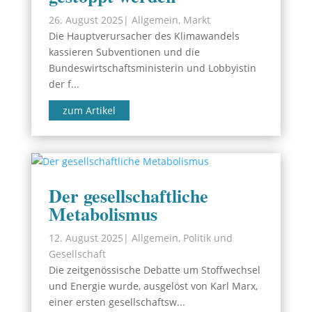
26. August 2025
|
Allgemein
,
Markt
Die Hauptverursacher des Klimawandels
kassieren Subventionen und die
Bundeswirtschaftsministerin und Lobbyistin
der f...
zum Artikel
Der gesellschaftliche
Metabolismus
12. August 2025
|
Allgemein
,
Politik und
Gesellschaft
Die zeitgenössische Debatte um Stoffwechsel
und Energie wurde, ausgelöst von Karl Marx,
einer ersten gesellschaftsw...