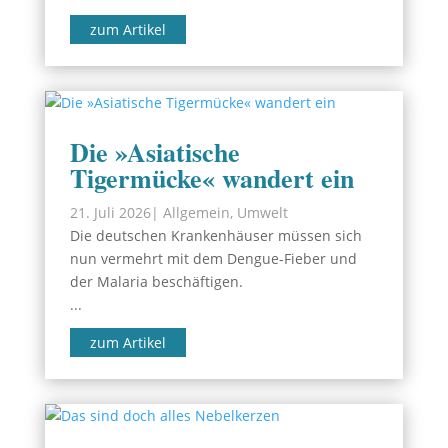
zum Artikel
Die »Asiatische
Tigermücke« wandert ein
21. Juli 2026
|
Allgemein
,
Umwelt
Die deutschen Krankenhäuser müssen sich
nun vermehrt mit dem Dengue-Fieber und
der Malaria beschäftigen.
...
zum Artikel