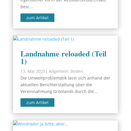
besc...
zum Artikel
Landnahme reloaded (Teil
1)
13. Mai 2025
|
Allgemein
,
Boden
Die Umweltproblematik lässt sich anhand der
aktuellen Berichterstattung über die
Vereinnahmung Grönlands durch die...
zum Artikel