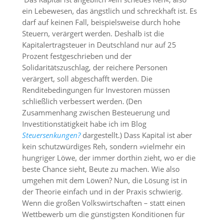
ein Lebewesen, das ängstlich und schreckhaft ist. Es
darf auf keinen Fall, beispielsweise durch hohe
Steuern, verärgert werden. Deshalb ist die
Kapitalertragsteuer in Deutschland nur auf 25
Prozent festgeschrieben und der
Solidaritätszuschlag, der reichere Personen
verärgert, soll abgeschafft werden. Die
Renditebedingungen für Investoren müssen
schließlich verbessert werden. (Den
Zusammenhang zwischen Besteuerung und
Investitionstätigkeit habe ich im Blog
Steuersenkungen?
dargestellt.) Dass Kapital ist aber
kein schutzwürdiges Reh, sondern »vielmehr ein
hungriger Löwe, der immer dorthin zieht, wo er die
beste Chance sieht, Beute zu machen. Wie also
umgehen mit dem Löwen? Nun, die Lösung ist in
der Theorie einfach und in der Praxis schwierig.
Wenn die großen Volkswirtschaften – statt einen
Wettbewerb um die günstigsten Konditionen für