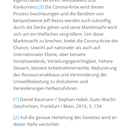
Eigenschaften verloren: Wettbewerb und
Konkurrenz.
[3]
Die Corona-Krise wird diesen
Prozess beschleunigen und die Renditen von
beispielsweise Jeff Bezos werden auch zukünftig
durch die Decke gehen und seine Marktmacht wird
sich um ein Vielfaches vergrößern. Um diese
Marktmacht zu brechen, bietet die Corona-Krise die
Chance, sowohl auf nationaler als auch auf
internationaler Ebene, über bessere
Sozialstandards, Verteilungsgerechtigkeit, höhere
Steuern, bessere Arbeitnehmerrechte, Reduzierung
des Ressourcenabbaus und Verminderung der
Umweltbelastung zu diskutieren und
Veränderungen herbeizuführen.
[1]
Daniel Baumann / Stephan Hebel, Gute–Macht–
Geschichten, Frankfurt / Main, 2016, S. 154
[2]
Auf die genaue Herleitung des Gesetzes wird an
dieser Stelle verzichtet.