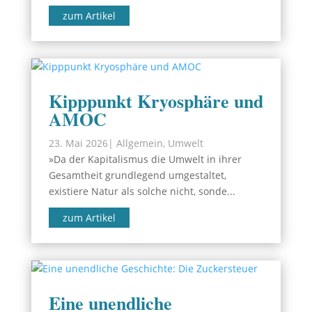
zum Artikel
Kipppunkt Kryosphäre und
AMOC
23. Mai 2026
|
Allgemein
,
Umwelt
»Da der Kapitalismus die Umwelt in ihrer
Gesamtheit grundlegend umgestaltet,
existiere Natur als solche nicht, sonde...
zum Artikel
Eine unendliche