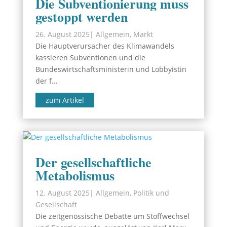
Die Subventionierung muss
gestoppt werden
26. August 2025
|
Allgemein
,
Markt
Die Hauptverursacher des Klimawandels
kassieren Subventionen und die
Bundeswirtschaftsministerin und Lobbyistin
der f...
zum Artikel
Der gesellschaftliche
Metabolismus
12. August 2025
|
Allgemein
,
Politik und
Gesellschaft
Die zeitgenössische Debatte um Stoffwechsel