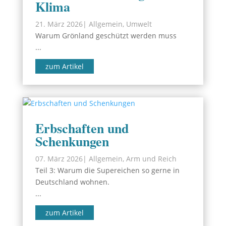
Klima
21. März 2026
|
Allgemein
,
Umwelt
Warum Grönland geschützt werden muss
...
zum Artikel
Erbschaften und
Schenkungen
07. März 2026
|
Allgemein
,
Arm und Reich
Teil 3: Warum die Supereichen so gerne in
Deutschland wohnen.
...
zum Artikel