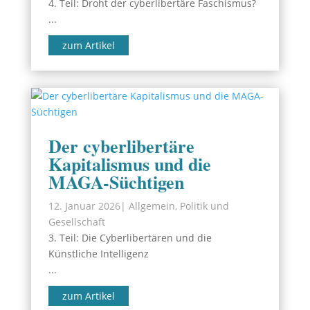
4. Teil: Droht der cyberlibertäre Faschismus?
...
zum Artikel
Der cyberlibertäre
Kapitalismus und die
MAGA-Süchtigen
12. Januar 2026
|
Allgemein
,
Politik und
Gesellschaft
3. Teil: Die Cyberlibertären und die
Künstliche Intelligenz
...
zum Artikel