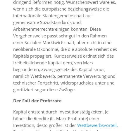
dringend Reformen nötig. Wünschenswert wäre es,
wenn sich die europäische beziehungsweise die
internationale Staatengemeinschaft auf
gemeinsame Sozialstandards und
Arbeitnehmerrechte einigen könnten. Diese
Vorgehensweise passt sehr gut in den Rahmen
einer Sozialen Marktwirtschaft, aber nicht in eine
neoliberale Ökonomie, die die absolute Freiheit des
Kapitals propagiert. Kurioserweise ordnet sich das
freiheitsliebende Kapital dem, von Marx
begründeten, Zwangsgesetz des Kapitalismus,
nämlich Wettbewerb, permanente Verwertung und
technischer Fortschritt, widerspruchslos unter und
glorifiziert sogar diese Zwänge.
Der Fall der Profitrate
Kapital entsteht durch Investitionstätigkeiten. Je
höher die Rendite (lt. Marx Profitrate) einer
Investition, desto größer ist der
Wettbewerbsvorteil.