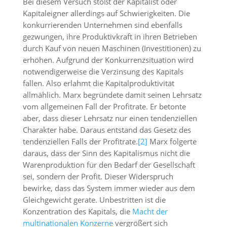
Bei diesem Versuch stößt der Kapitalist oder
Kapitaleigner allerdings auf Schwierigkeiten. Die
konkurrierenden Unternehmen sind ebenfalls
gezwungen, ihre Produktivkraft in ihren Betrieben
durch Kauf von neuen Maschinen (Investitionen) zu
erhöhen. Aufgrund der Konkurrenzsituation wird
notwendigerweise die Verzinsung des Kapitals
fallen. Also erlahmt die Kapitalproduktivität
allmählich. Marx begründete damit seinen Lehrsatz
vom allgemeinen Fall der Profitrate. Er betonte
aber, dass dieser Lehrsatz nur einen tendenziellen
Charakter habe. Daraus entstand das Gesetz des
tendenziellen Falls der Profitrate.
[2]
Marx folgerte
daraus, dass der Sinn des Kapitalismus nicht die
Warenproduktion für den Bedarf der Gesellschaft
sei, sondern der Profit. Dieser Widerspruch
bewirke, dass das System immer wieder aus dem
Gleichgewicht gerate. Unbestritten ist die
Konzentration des Kapitals, die
Macht der
multinationalen Konzerne
vergrößert sich