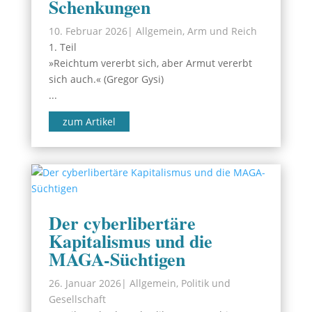
Schenkungen
10. Februar 2026
|
Allgemein
,
Arm und Reich
1. Teil
»Reichtum vererbt sich, aber Armut vererbt
sich auch.« (Gregor Gysi)
...
zum Artikel
Der cyberlibertäre
Kapitalismus und die
MAGA-Süchtigen
26. Januar 2026
|
Allgemein
,
Politik und
Gesellschaft