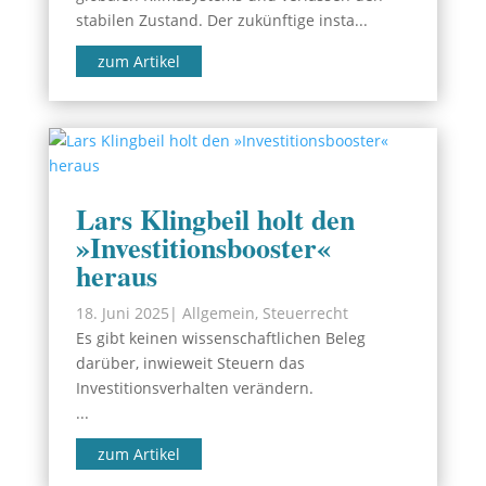
stabilen Zustand. Der zukünftige insta...
zum Artikel
Lars Klingbeil holt den
»Investitionsbooster«
heraus
18. Juni 2025
|
Allgemein
,
Steuerrecht
Es gibt keinen wissenschaftlichen Beleg
darüber, inwieweit Steuern das
Investitionsverhalten verändern.
...
zum Artikel