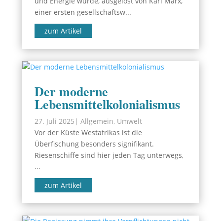
und Energie wurde, ausgelöst von Karl Marx,
einer ersten gesellschaftsw...
zum Artikel
Der moderne
Lebensmittelkolonialismus
27. Juli 2025
|
Allgemein
,
Umwelt
Vor der Küste Westafrikas ist die
Überfischung besonders signifikant.
Riesenschiffe sind hier jeden Tag unterwegs,
...
zum Artikel