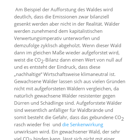
Am Beispiel der Aufforstung des Waldes wird
deutlich, dass die Emissionen zwar bilanziell
gesenkt werden aber nicht in der Realität. Wälder
werden zunehmend dem kapitalistischen
Verwertungsimperativ unterworfen und
demzufolge zyklisch abgeholzt. Wenn dieser Wald
dann im gleichen Maße wieder aufgeforstet wird,
weist die CO
-Bilanz dann einen Wert von null auf
2
und es entsteht der Eindruck, dass diese
„nachhaltige“ Wirtschaftsweise klimaneutral ist.
Gewachsene Wälder lassen sich aus vielen Gründen
nicht mit aufgeforsteten Wäldern vergleichen, da
natürlich gewachsene Wälder resistenter gegen
Dürren und Schädlinge sind. Aufgeforstete Wälder
sind wesentlich anfälliger für Waldbrände und
somit besteht die Gefahr, dass das gebundene CO
2
rasch wieder frei und
die Senkenwirkung
unwirksam wird. Ein gewachsener Wald, der sehr
viel CO
binden kann, lässt sich nicht mit einer