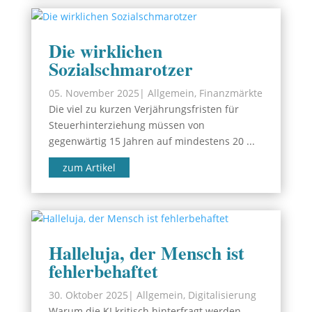
Die wirklichen
Sozialschmarotzer
05. November 2025
|
Allgemein
,
Finanzmärkte
Die viel zu kurzen Verjährungsfristen für
Steuerhinterziehung müssen von
gegenwärtig 15 Jahren auf mindestens 20 ...
zum Artikel
Halleluja, der Mensch ist
fehlerbehaftet
30. Oktober 2025
|
Allgemein
,
Digitalisierung
Warum die KI kritisch hinterfragt werden