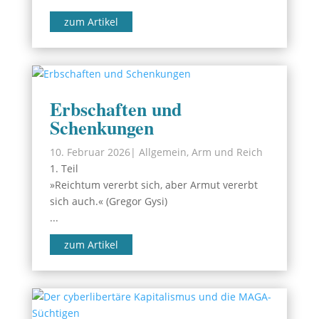
zum Artikel
Erbschaften und
Schenkungen
10. Februar 2026
|
Allgemein
,
Arm und Reich
1. Teil
»Reichtum vererbt sich, aber Armut vererbt
sich auch.« (Gregor Gysi)
...
zum Artikel