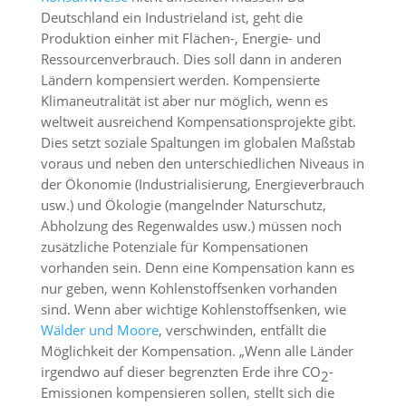
Deutschland ein Industrieland ist, geht die
Produktion einher mit Flächen-, Energie- und
Ressourcenverbrauch. Dies soll dann in anderen
Ländern kompensiert werden. Kompensierte
Klimaneutralität ist aber nur möglich, wenn es
weltweit ausreichend Kompensationsprojekte gibt.
Dies setzt soziale Spaltungen im globalen Maßstab
voraus und neben den unterschiedlichen Niveaus in
der Ökonomie (Industrialisierung, Energieverbrauch
usw.) und Ökologie (mangelnder Naturschutz,
Abholzung des Regenwaldes usw.) müssen noch
zusätzliche Potenziale für Kompensationen
vorhanden sein. Denn eine Kompensation kann es
nur geben, wenn Kohlenstoffsenken vorhanden
sind. Wenn aber wichtige Kohlenstoffsenken, wie
Wälder und Moore
, verschwinden, entfällt die
Möglichkeit der Kompensation. „Wenn alle Länder
irgendwo auf dieser begrenzten Erde ihre CO
-
2
Emissionen kompensieren sollen, stellt sich die