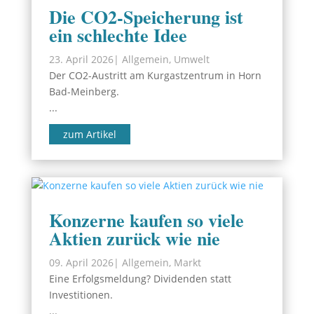
Die CO2-Speicherung ist
ein schlechte Idee
23. April 2026
|
Allgemein
,
Umwelt
Der CO2-Austritt am Kurgastzentrum in Horn
Bad-Meinberg.
...
zum Artikel
Konzerne kaufen so viele
Aktien zurück wie nie
09. April 2026
|
Allgemein
,
Markt
Eine Erfolgsmeldung? Dividenden statt
Investitionen.
...