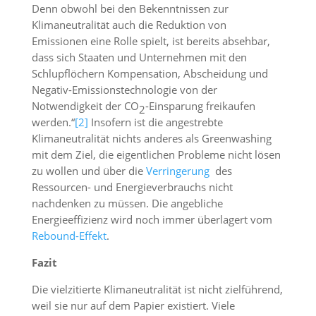
Denn obwohl bei den Bekenntnissen zur
Klimaneutralität auch die Reduktion von
Emissionen eine Rolle spielt, ist bereits absehbar,
dass sich Staaten und Unternehmen mit den
Schlupflöchern Kompensation, Abscheidung und
Negativ-Emissionstechnologie von der
Notwendigkeit der CO
-Einsparung freikaufen
2
werden.“
[2]
Insofern ist die angestrebte
Klimaneutralität nichts anderes als Greenwashing
mit dem Ziel, die eigentlichen Probleme nicht lösen
zu wollen und über die
Verringerung
des
Ressourcen- und Energieverbrauchs nicht
nachdenken zu müssen. Die angebliche
Energieeffizienz wird noch immer überlagert vom
Rebound-Effekt
.
Fazit
Die vielzitierte Klimaneutralität ist nicht zielführend,
weil sie nur auf dem Papier existiert. Viele