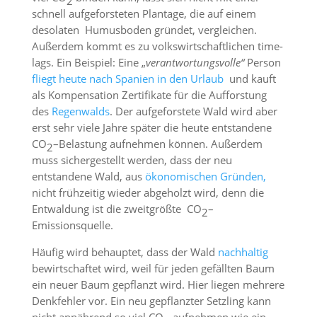
2
schnell aufgeforsteten Plantage, die auf einem
desolaten Humusboden gründet, vergleichen.
Außerdem kommt es zu volkswirtschaftlichen time-
lags. Ein Beispiel: Eine „
verantwortungsvolle“
Person
fliegt heute nach Spanien in den Urlaub
und kauft
als Kompensation Zertifikate für die Aufforstung
des
Regenwalds
. Der aufgeforstete Wald wird aber
erst sehr viele Jahre später die heute entstandene
CO
–Belastung aufnehmen können. Außerdem
2
muss sichergestellt werden, dass der neu
entstandene Wald, aus
ökonomischen Gründen,
nicht frühzeitig wieder abgeholzt wird, denn die
Entwaldung ist die zweitgrößte CO
–
2
Emissionsquelle.
Häufig wird behauptet, dass der Wald
nachhaltig
bewirtschaftet wird, weil für jeden gefällten Baum
ein neuer Baum gepflanzt wird. Hier liegen mehrere
Denkfehler vor. Ein neu gepflanzter Setzling kann