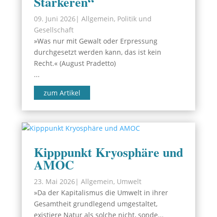
Stärkeren“
09. Juni 2026
|
Allgemein
,
Politik und
Gesellschaft
»Was nur mit Gewalt oder Erpressung
durchgesetzt werden kann, das ist kein
Recht.« (August Pradetto)
...
zum Artikel
Kipppunkt Kryosphäre und
AMOC
23. Mai 2026
|
Allgemein
,
Umwelt
»Da der Kapitalismus die Umwelt in ihrer
Gesamtheit grundlegend umgestaltet,
existiere Natur als solche nicht, sonde...