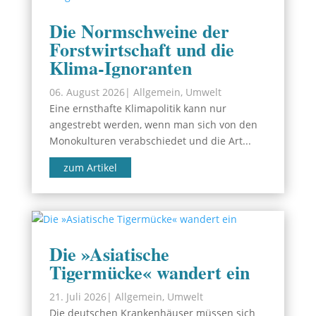
Die Normschweine der
Forstwirtschaft und die
Klima-Ignoranten
06. August 2026
|
Allgemein
,
Umwelt
Eine ernsthafte Klimapolitik kann nur
angestrebt werden, wenn man sich von den
Monokulturen verabschiedet und die Art...
zum Artikel
Die »Asiatische
Tigermücke« wandert ein
21. Juli 2026
|
Allgemein
,
Umwelt
Die deutschen Krankenhäuser müssen sich