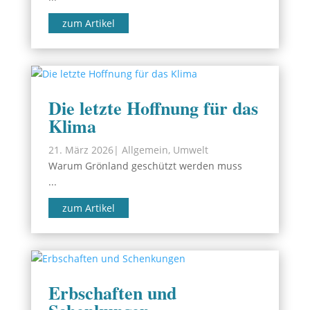
zum Artikel
Die letzte Hoffnung für das
Klima
21. März 2026
|
Allgemein
,
Umwelt
Warum Grönland geschützt werden muss
...
zum Artikel
Erbschaften und