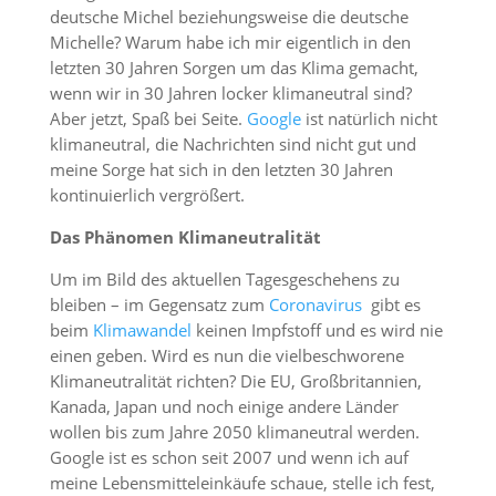
deutsche Michel beziehungsweise die deutsche
Michelle? Warum habe ich mir eigentlich in den
letzten 30 Jahren Sorgen um das Klima gemacht,
wenn wir in 30 Jahren locker klimaneutral sind?
Aber jetzt, Spaß bei Seite.
Google
ist natürlich nicht
klimaneutral, die Nachrichten sind nicht gut und
meine Sorge hat sich in den letzten 30 Jahren
kontinuierlich vergrößert.
Das Phänomen Klimaneutralität
Um im Bild des aktuellen Tagesgeschehens zu
bleiben – im Gegensatz zum
Coronavirus
gibt es
beim
Klimawandel
keinen Impfstoff und es wird nie
einen geben. Wird es nun die vielbeschworene
Klimaneutralität richten? Die EU, Großbritannien,
Kanada, Japan und noch einige andere Länder
wollen bis zum Jahre 2050 klimaneutral werden.
Google ist es schon seit 2007 und wenn ich auf
meine Lebensmitteleinkäufe schaue, stelle ich fest,