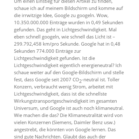
Um einen Einstieg für diesen Artikel zu finden,
schaue ich auf meinem Bildschirm und komme auf
die irrwitzige Idee, Google zu googeln. Wow,
10.350.000.000 Einträge wurden in 0,49 Sekunden
gefunden. Das geht in Lichtgeschwindigkeit. Mal
eben schnell googeln, wie schnell das Licht ist –
299.792,458 km/pro Sekunde. Google hat in 0,48
Sekunden 774.000 Einträge zur
Lichtgeschwindigkeit gefunden. Ist die
Lichtgeschwindigkeit eigentlich energieneutral? Ich
schaue weiter auf den Google-Bildschirm und stelle
fest, dass Google seit 2007 CO
-neutral ist. Toller
2
Konzern, verbraucht wenig Strom, arbeitet mit
Lichtgeschwindigkeit, dass ist die schnellste
Wirkungstransportgeschwindigkeit im gesamten
Universum, und Google ist auch noch klimaneutral.
Wie machen die das? Die Klimaneutralität wird von
vielen Konzernen (Siemens, Daimler Benz usw.)
angestrebt, die könnten von Google lernen. Das
sind gute Nachrichten. Glaubt das auch der