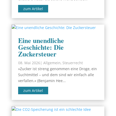
zum Artikel
Eine unendliche
Geschichte: Die
Zuckersteuer
08. Mai 2026
|
Allgemein
,
Steuerrecht
»Zucker ist streng genommen eine Droge, ein
Suchtmittel – und dem sind wir einfach alle
verfallen.« (Benjamin Hee...
zum Artikel