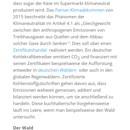
dass sogar der Käse im Supermarkt klimaneutral
produziert wird. Das
Pariser Klimaabkommen
von
2015 beschreibt das Phänomen der
Klimaneutralität im Artikel 4.1 als „Gleichgewicht
zwischen den anthropogenen Emissionen von
Treibhausgasen aus Quellen und dem Abbau
solcher Gase durch Senken “. Dies soll über einen
Zertifikatshandel
realisiert werden. Ein deutscher
Kohlekraftbetreiber emittiert CO
und finanziert mit
2
seinen Zertifikaten beispielsweise die Aufforstung
entweder in
deutschen Wäldern
oder auch in den
globalen Regenwäldern. Zertifizierte
Kohlenstoffgutschriften gehen davon aus, dass
Emissionen weltweit gemessen, addiert und
bilanziert werden können, um sie anschließend zu
handeln. Diese buchhalterische Vorgehensweise
läuft ins Leere, wenn man beispielsweise den Wald
untersucht.
Der Wald