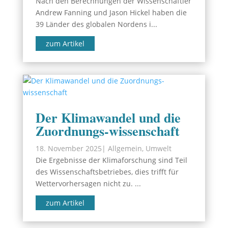
Nach den Berechnungen der Wissenschaftler
Andrew Fanning und Jason Hickel haben die
39 Länder des globalen Nordens i...
zum Artikel
Der Klimawandel und die
Zuordnungs-wissenschaft
18. November 2025
|
Allgemein
,
Umwelt
Die Ergebnisse der Klimaforschung sind Teil
des Wissenschaftsbetriebes, dies trifft für
Wettervorhersagen nicht zu. ...
zum Artikel