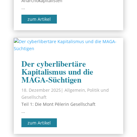
Anarchokapitalisten
...
zum Artikel
Der cyberlibertäre
Kapitalismus und die
MAGA-Süchtigen
18. Dezember 2025
|
Allgemein
,
Politik und
Gesellschaft
Teil 1: Die Mont Pèlerin Gesellschaft
...
zum Artikel